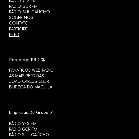
RÁDIO YES FM
RÁDIO GCR FM
RÁDIO SUL GAÚCHO
SOBRE NÓS
CONTAT
O
PARTICIPE
FEED
Parceiros RRD 🤝
FANÁTICOS WEB RÁDIO
AS MAIS PERDIDAS
JOAO CARLOS CBJR
BUDEGA DO MAGUILA
Empresas Do Grupo
🔗
RÁDIO YES FM
RÁDIO GCR FM
RÁDIO SUL GAÚCHO