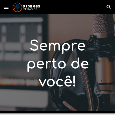
Skip to main content
Skip to navigation
Sempre
perto de
você!