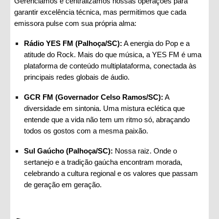
Gerenciamos e centralizamos nossas operações para
garantir excelência técnica, mas permitimos que cada
emissora pulse com sua própria alma:
Rádio YES FM (Palhoça/SC):
A energia do Pop e a
atitude do Rock. Mais do que música, a YES FM é uma
plataforma de conteúdo multiplataforma, conectada às
principais redes globais de áudio.
GCR FM (Governador Celso Ramos/SC):
A
diversidade em sintonia. Uma mistura eclética que
entende que a vida não tem um ritmo só, abraçando
todos os gostos com a mesma paixão.
Sul Gaúcho (Palhoça/SC):
Nossa raiz. Onde o
sertanejo e a tradição gaúcha encontram morada,
celebrando a cultura regional e os valores que passam
de geração em geração.